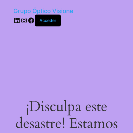
Grupo Óptico Visione
LinkedIn
Instagram
Facebook
Acceder
¡Disculpa este
desastre! Estamos