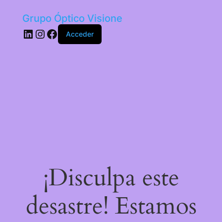
Grupo Óptico Visione
LinkedIn
Instagram
Facebook
Acceder
¡Disculpa este
desastre! Estamos