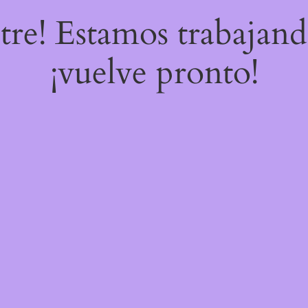
stre! Estamos trabajand
¡vuelve pronto!