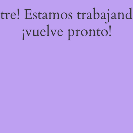
stre! Estamos trabajand
¡vuelve pronto!